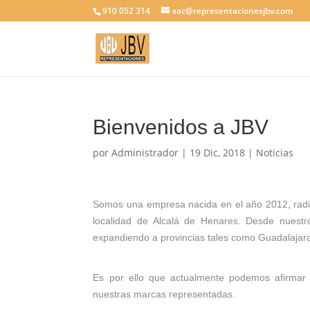
910 052 314
sac@representacionesjbv.com
Bienvenidos a JBV
por
Administrador
|
19 Dic, 2018
|
Noticias
Somos una empresa nacida en el año 2012, radi
localidad de Alcalá de Henares. Desde nuestr
expandiendo a provincias tales como Guadalajara
Es por ello que actualmente podemos afirmar c
nuestras marcas representadas.