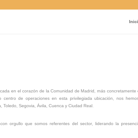
Inic
cada en el corazón de la Comunidad de Madrid, más concretamente 
o centro de operaciones en esta privilegiada ubicación, nos hemo
, Toledo, Segovia, Ávila, Cuenca y Ciudad Real.
on orgullo que somos referentes del sector, liderando la presenc