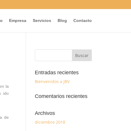
io
Empresa
Servicios
Blog
Contacto
Entradas recientes
Bienvenidos a JBV
en la
s ido
Comentarios recientes
Archivos
ia de
diciembre 2018