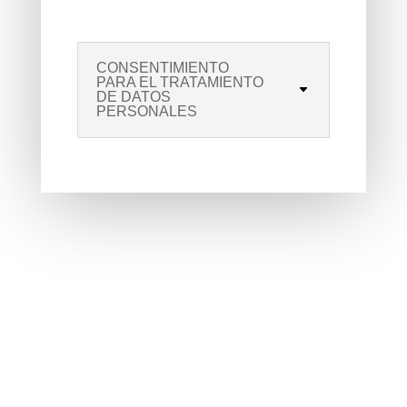
CONSENTIMIENTO
PARA EL TRATAMIENTO
DE DATOS
PERSONALES
DIRECCIÓN

Av. de Madrid, 48
Centro de Empresas ALCALÁ OFFICE
Alcalá de Henares, 28802 (Madrid)